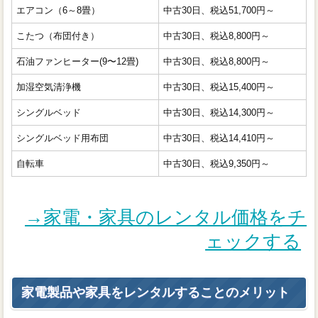
エアコン（6～8畳）
中古30日、税込51,700円～
こたつ（布団付き）
中古30日、税込8,800円～
石油ファンヒーター(9〜12畳)
中古30日、税込8,800円～
加湿空気清浄機
中古30日、税込15,400円～
シングルベッド
中古30日、税込14,300円～
シングルベッド用布団
中古30日、税込14,410円～
自転車
中古30日、税込9,350円～
→家電・家具のレンタル価格をチ
ェックする
家電製品や家具をレンタルすることのメリット