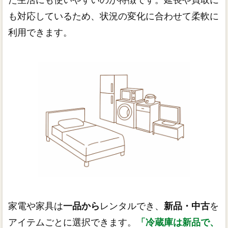
も対応しているため、状況の変化に合わせて柔軟に
利用できます。
家電や家具は
一品から
レンタルでき、
新品・中古
を
アイテムごとに選択できます。
「冷蔵庫は新品で、