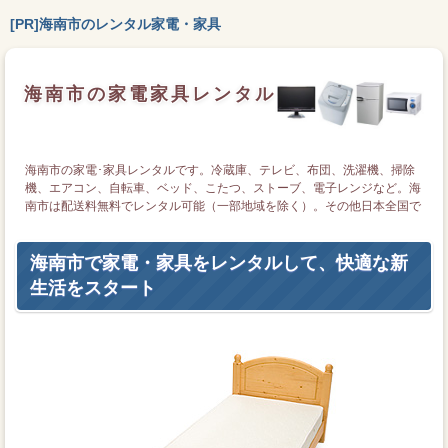
[PR]海南市のレンタル家電・家具
海南市の家電家具レンタル
海南市の家電･家具レンタルです。冷蔵庫、テレビ、布団、洗濯機、掃除
機、エアコン、自転車、ベッド、こたつ、ストーブ、電子レンジなど。海
南市は配送料無料でレンタル可能（一部地域を除く）。その他日本全国で
もレンタル可能です。
海南市で家電・家具をレンタルして、快適な新
生活をスタート