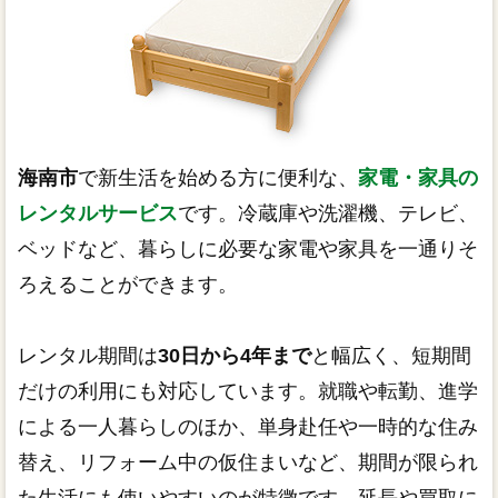
海南市
で新生活を始める方に便利な、
家電・家具の
レンタルサービス
です。冷蔵庫や洗濯機、テレビ、
ベッドなど、暮らしに必要な家電や家具を一通りそ
ろえることができます。
レンタル期間は
30日から4年まで
と幅広く、短期間
だけの利用にも対応しています。就職や転勤、進学
による一人暮らしのほか、単身赴任や一時的な住み
替え、リフォーム中の仮住まいなど、期間が限られ
た生活にも使いやすいのが特徴です。延長や買取に