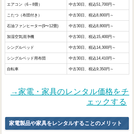
エアコン（6～8畳）
中古30日、税込51,700円～
こたつ（布団付き）
中古30日、税込8,800円～
石油ファンヒーター(9〜12畳)
中古30日、税込8,800円～
加湿空気清浄機
中古30日、税込15,400円～
シングルベッド
中古30日、税込14,300円～
シングルベッド用布団
中古30日、税込14,410円～
自転車
中古30日、税込9,350円～
→家電・家具のレンタル価格をチ
ェックする
家電製品や家具をレンタルすることのメリット