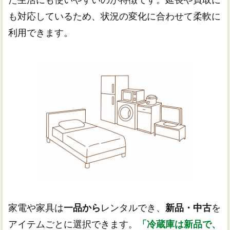
も対応しているため、状況の変化に合わせて柔軟に
利用できます。
家電や家具は
一品から
レンタルでき、
新品・中古
を
アイテムごとに選択できます。
「冷蔵庫は新品で、