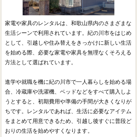
家電や家具のレンタルは、和歌山県内のさまざまな
生活シーンで利用されています。紀の川市をはじめ
として、引越しや住み替えをきっかけに新しい生活
を始める際、必要な家電や家具を無理なくそろえる
方法として選ばれています。
進学や就職を機に紀の川市で一人暮らしを始める場
合、冷蔵庫や洗濯機、ベッドなどをすべて購入しよ
うとすると、初期費用や準備の手間が大きくなりが
ちです。レンタルであれば、生活に必要なアイテム
をまとめて用意できるため、引越し後すぐに普段ど
おりの生活を始めやすくなります。