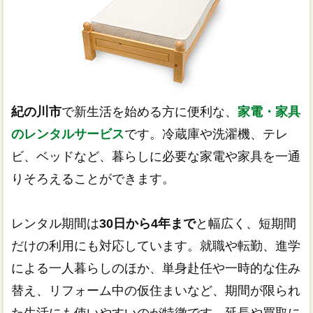
紀の川市
で新生活を始める方に便利な、
家電・家具
のレンタルサービス
です。冷蔵庫や洗濯機、テレ
ビ、ベッドなど、暮らしに必要な家電や家具を一通
りそろえることができます。
レンタル期間は
30日から4年まで
と幅広く、短期間
だけの利用にも対応しています。就職や転勤、進学
による一人暮らしのほか、単身赴任や一時的な住み
替え、リフォーム中の仮住まいなど、期間が限られ
た生活にも使いやすいのが特徴です。延長や買取に