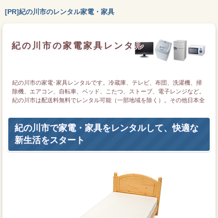
[PR]紀の川市のレンタル家電・家具
紀の川市の家電家具レンタル
紀の川市の家電･家具レンタルです。冷蔵庫、テレビ、布団、洗濯機、掃
除機、エアコン、自転車、ベッド、こたつ、ストーブ、電子レンジなど。
紀の川市は配送料無料でレンタル可能（一部地域を除く）。その他日本全
国でもレンタル可能です。
紀の川市で家電・家具をレンタルして、快適な
新生活をスタート